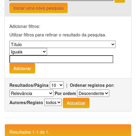
Iniciar uma nova pesquisa
Adicionar filtros:
Utilizar filtros para refinar o resultado da pesquisa.
Resultados/Página
|
Ordenar registos por:
Por ordem
Autores/Registo
Resultados 1-1 de 1.