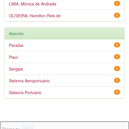
LIMA, Mônica de Andrade
1
OLIVEIRA, Hamilton Reis de
1
Assunto
Paraíba
1
Piauí
1
Sergipe
1
Sistema Aeroportuário
1
Sistema Portuário
1