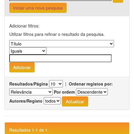
Iniciar uma nova pesquisa
Adicionar filtros:
Utilizar filtros para refinar o resultado da pesquisa.
Resultados/Página
|
Ordenar registos por:
Por ordem
Autores/Registo
Resultados 1-1 de 1.