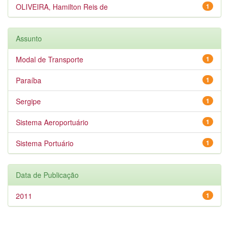
OLIVEIRA, Hamilton Reis de
1
Assunto
Modal de Transporte
1
Paraíba
1
Sergipe
1
Sistema Aeroportuário
1
Sistema Portuário
1
Data de Publicação
2011
1