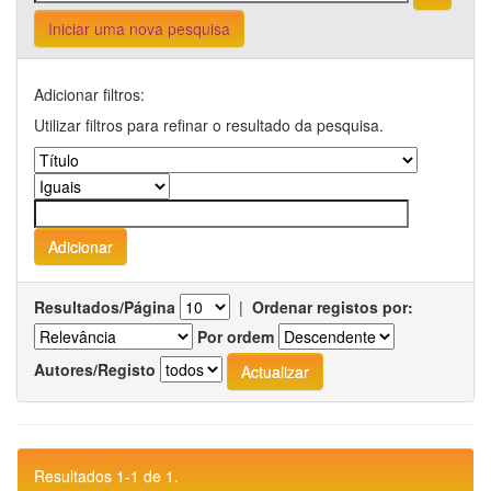
Iniciar uma nova pesquisa
Adicionar filtros:
Utilizar filtros para refinar o resultado da pesquisa.
Resultados/Página
|
Ordenar registos por:
Por ordem
Autores/Registo
Resultados 1-1 de 1.