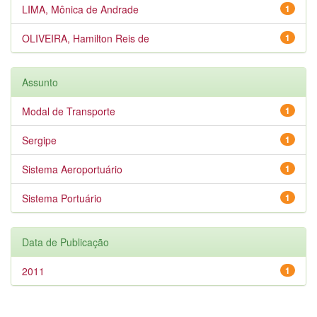
LIMA, Mônica de Andrade
1
OLIVEIRA, Hamilton Reis de
1
Assunto
Modal de Transporte
1
Sergipe
1
Sistema Aeroportuário
1
Sistema Portuário
1
Data de Publicação
2011
1