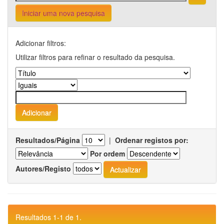
Iniciar uma nova pesquisa
Adicionar filtros:
Utilizar filtros para refinar o resultado da pesquisa.
Resultados/Página
|
Ordenar registos por:
Por ordem
Autores/Registo
Resultados 1-1 de 1.