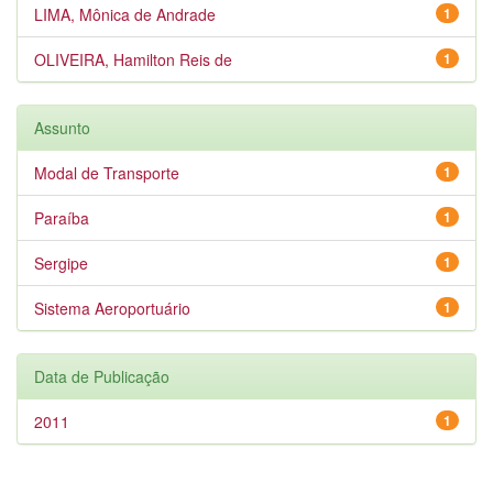
LIMA, Mônica de Andrade
1
OLIVEIRA, Hamilton Reis de
1
Assunto
Modal de Transporte
1
Paraíba
1
Sergipe
1
Sistema Aeroportuário
1
Data de Publicação
2011
1