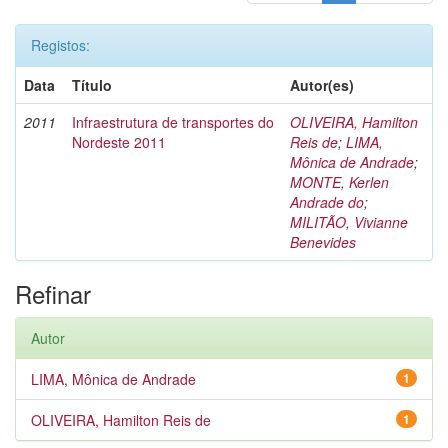
Registos:
Data
Título
Autor(es)
2011
Infraestrutura de transportes do
OLIVEIRA, Hamilton
Nordeste 2011
Reis de
;
LIMA,
Mônica de Andrade
;
MONTE, Kerlen
Andrade do
;
MILITÃO, Vivianne
Benevides
Refinar
Autor
LIMA, Mônica de Andrade
1
OLIVEIRA, Hamilton Reis de
1