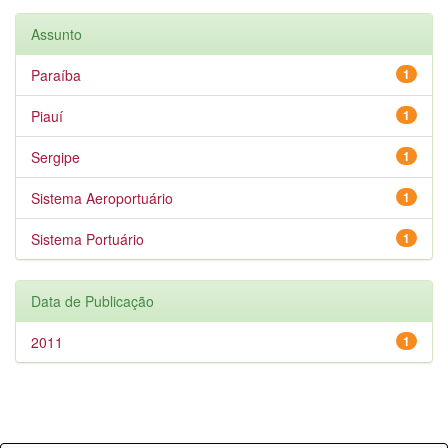
Assunto
Paraíba
1
Piauí
1
Sergipe
1
Sistema Aeroportuário
1
Sistema Portuário
1
Data de Publicação
2011
1