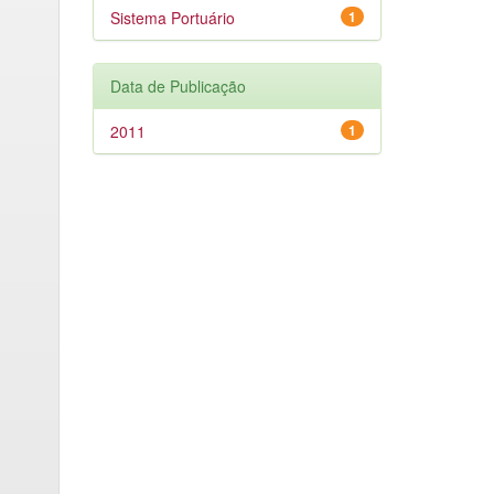
Sistema Portuário
1
Data de Publicação
2011
1