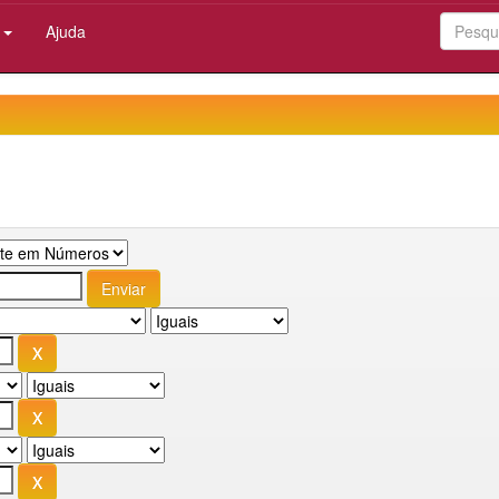
:
Ajuda