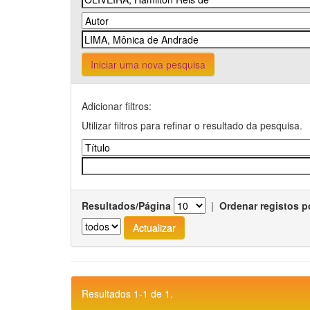
Iniciar uma nova pesquisa
Adicionar filtros:
Utilizar filtros para refinar o resultado da pesquisa.
Resultados/Página
|
Ordenar registos p
Resultados 1-1 de 1.