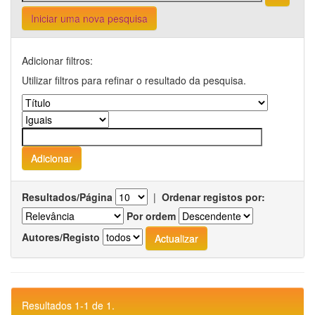
Iniciar uma nova pesquisa
Adicionar filtros:
Utilizar filtros para refinar o resultado da pesquisa.
Resultados/Página
|
Ordenar registos por:
Por ordem
Autores/Registo
Resultados 1-1 de 1.