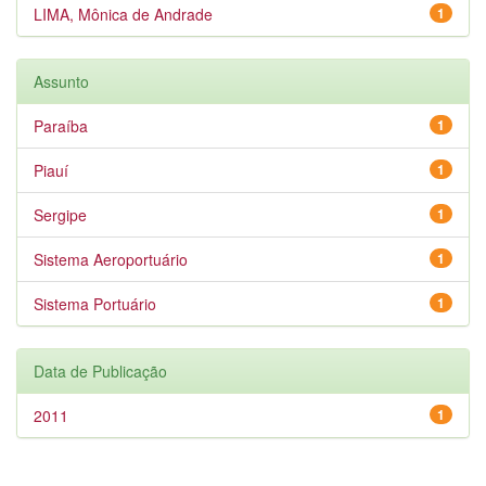
LIMA, Mônica de Andrade
1
Assunto
Paraíba
1
Piauí
1
Sergipe
1
Sistema Aeroportuário
1
Sistema Portuário
1
Data de Publicação
2011
1