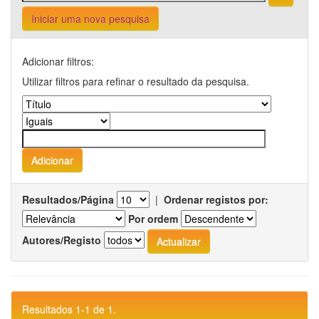
Iniciar uma nova pesquisa
Adicionar filtros:
Utilizar filtros para refinar o resultado da pesquisa.
Resultados/Página
|
Ordenar registos por:
Por ordem
Autores/Registo
Resultados 1-1 de 1.