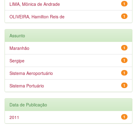
LIMA, Mônica de Andrade
1
OLIVEIRA, Hamilton Reis de
1
Assunto
Maranhão
1
Sergipe
1
Sistema Aeroportuário
1
Sistema Portuário
1
Data de Publicação
2011
1