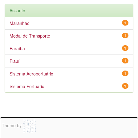
Assunto
Maranhão
1
Modal de Transporte
1
Paraíba
1
Piauí
1
Sistema Aeroportuário
1
Sistema Portuário
1
Theme by