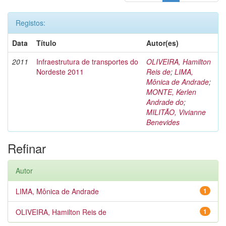
Registos:
Data
Título
Autor(es)
2011
Infraestrutura de transportes do
OLIVEIRA, Hamilton
Nordeste 2011
Reis de
;
LIMA,
Mônica de Andrade
;
MONTE, Kerlen
Andrade do
;
MILITÃO, Vivianne
Benevides
Refinar
Autor
LIMA, Mônica de Andrade
1
OLIVEIRA, Hamilton Reis de
1