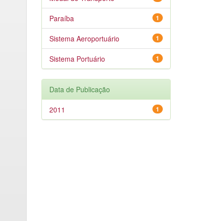
Paraíba
1
Sistema Aeroportuário
1
Sistema Portuário
1
Data de Publicação
2011
1