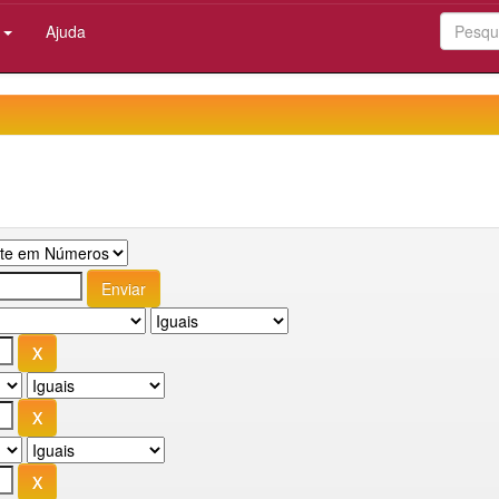
:
Ajuda