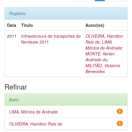
Registos:
Data
Título
Autor(es)
2011
Infraestrutura de transportes do
OLIVEIRA, Hamilton
Nordeste 2011
Reis de
;
LIMA,
Mônica de Andrade
;
MONTE, Kerlen
Andrade do
;
MILITÃO, Vivianne
Benevides
Refinar
Autor
LIMA, Mônica de Andrade
1
OLIVEIRA, Hamilton Reis de
1