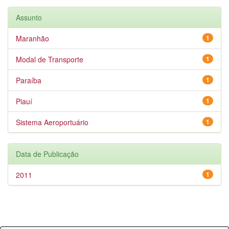
Assunto
Maranhão
1
Modal de Transporte
1
Paraíba
1
Piauí
1
Sistema Aeroportuário
1
Data de Publicação
2011
1