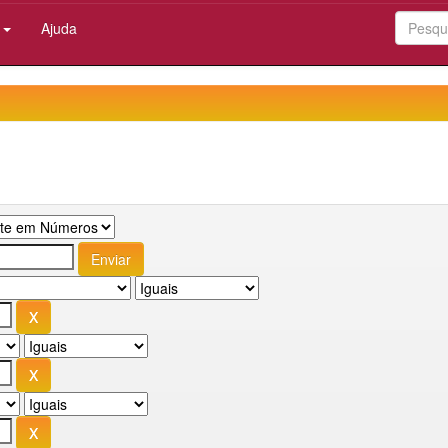
:
Ajuda