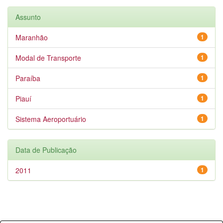
Assunto
Maranhão
1
Modal de Transporte
1
Paraíba
1
Piauí
1
Sistema Aeroportuário
1
Data de Publicação
2011
1