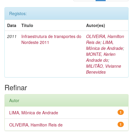
Registos:
Data
Título
Autor(es)
2011
Infraestrutura de transportes do
OLIVEIRA, Hamilton
Nordeste 2011
Reis de
;
LIMA,
Mônica de Andrade
;
MONTE, Kerlen
Andrade do
;
MILITÃO, Vivianne
Benevides
Refinar
Autor
LIMA, Mônica de Andrade
1
OLIVEIRA, Hamilton Reis de
1