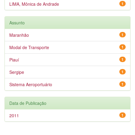
LIMA, Mônica de Andrade
1
Assunto
Maranhão
1
Modal de Transporte
1
Piauí
1
Sergipe
1
Sistema Aeroportuário
1
Data de Publicação
2011
1