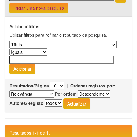
Iniciar uma nova pesquisa
Adicionar filtros:
Utilizar filtros para refinar o resultado da pesquisa.
Resultados/Página
|
Ordenar registos por:
Por ordem
Autores/Registo
Resultados 1-1 de 1.