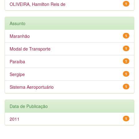
OLIVEIRA, Hamilton Reis de
1
Assunto
Maranhão
1
Modal de Transporte
1
Paraíba
1
Sergipe
1
Sistema Aeroportuário
1
Data de Publicação
2011
1