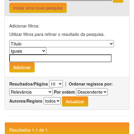
Iniciar uma nova pesquisa
Adicionar filtros:
Utilizar filtros para refinar o resultado da pesquisa.
Resultados/Página
|
Ordenar registos por:
Por ordem
Autores/Registo
Resultados 1-1 de 1.