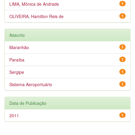
LIMA, Mônica de Andrade
1
OLIVEIRA, Hamilton Reis de
1
Assunto
Maranhão
1
Paraíba
1
Sergipe
1
Sistema Aeroportuário
1
Data de Publicação
2011
1