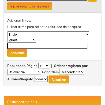
Iniciar uma nova pesquisa
Adicionar filtros:
Utilizar filtros para refinar o resultado da pesquisa.
Resultados/Página
|
Ordenar registos por:
Por ordem
Autores/Registo
Resultados 1-1 de 1.