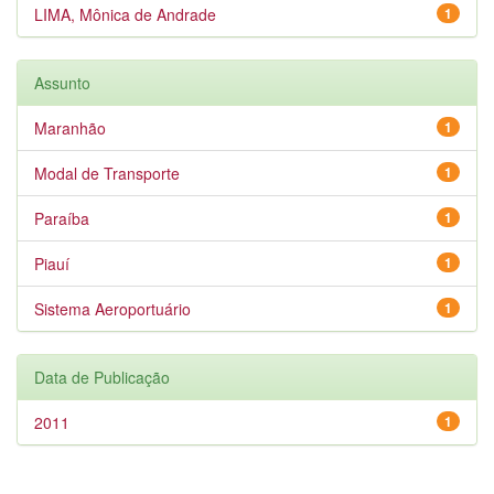
LIMA, Mônica de Andrade
1
Assunto
Maranhão
1
Modal de Transporte
1
Paraíba
1
Piauí
1
Sistema Aeroportuário
1
Data de Publicação
2011
1