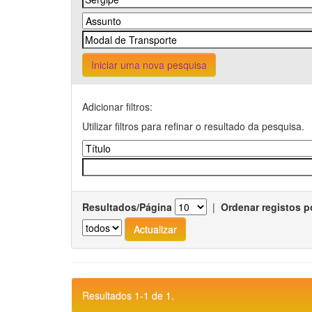
Iniciar uma nova pesquisa
Adicionar filtros:
Utilizar filtros para refinar o resultado da pesquisa.
Resultados/Página
|
Ordenar registos p
Resultados 1-1 de 1.