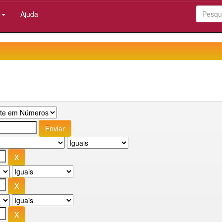
:
Ajuda