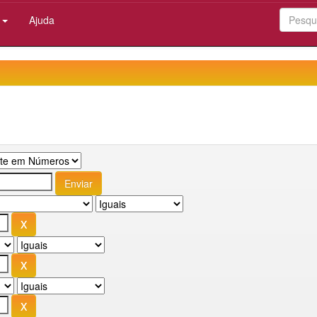
:
Ajuda