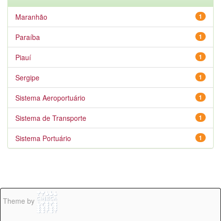
Maranhão
1
Paraíba
1
Piauí
1
Sergipe
1
Sistema Aeroportuário
1
Sistema de Transporte
1
Sistema Portuário
1
Theme by