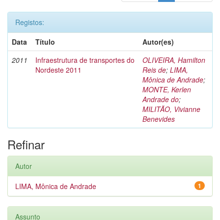
Registos:
Data
Título
Autor(es)
2011
Infraestrutura de transportes do
OLIVEIRA, Hamilton
Nordeste 2011
Reis de
;
LIMA,
Mônica de Andrade
;
MONTE, Kerlen
Andrade do
;
MILITÃO, Vivianne
Benevides
Refinar
Autor
LIMA, Mônica de Andrade
1
Assunto