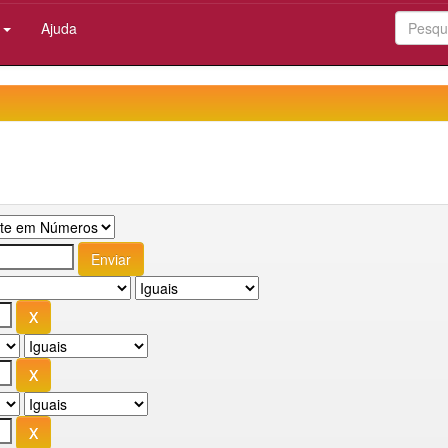
:
Ajuda