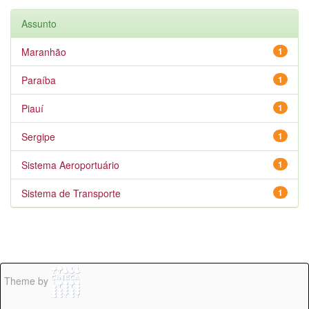
Assunto
Maranhão
1
Paraíba
1
Piauí
1
Sergipe
1
Sistema Aeroportuário
1
Sistema de Transporte
1
Theme by