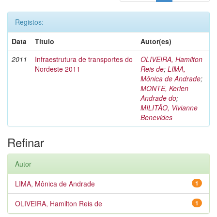
Registos:
Data
Título
Autor(es)
2011
Infraestrutura de transportes do
OLIVEIRA, Hamilton
Nordeste 2011
Reis de
;
LIMA,
Mônica de Andrade
;
MONTE, Kerlen
Andrade do
;
MILITÃO, Vivianne
Benevides
Refinar
Autor
LIMA, Mônica de Andrade
1
OLIVEIRA, Hamilton Reis de
1