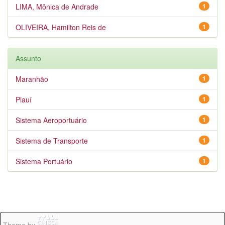
LIMA, Mônica de Andrade
1
OLIVEIRA, Hamilton Reis de
1
Assunto
Maranhão
1
Piauí
1
Sistema Aeroportuário
1
Sistema de Transporte
1
Sistema Portuário
1