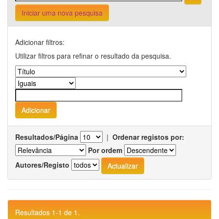
Iniciar uma nova pesquisa
Adicionar filtros:
Utilizar filtros para refinar o resultado da pesquisa.
Resultados/Página
|
Ordenar registos por:
Por ordem
Autores/Registo
Resultados 1-1 de 1.