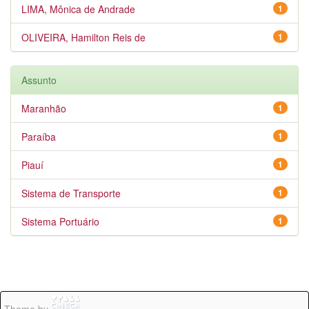
LIMA, Mônica de Andrade
1
OLIVEIRA, Hamilton Reis de
1
Assunto
Maranhão
1
Paraíba
1
Piauí
1
Sistema de Transporte
1
Sistema Portuário
1