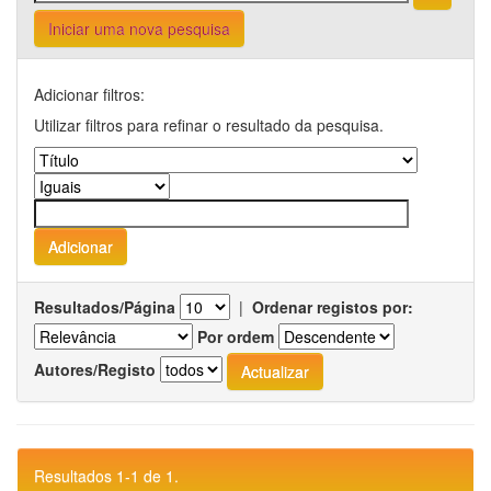
Iniciar uma nova pesquisa
Adicionar filtros:
Utilizar filtros para refinar o resultado da pesquisa.
Resultados/Página
|
Ordenar registos por:
Por ordem
Autores/Registo
Resultados 1-1 de 1.