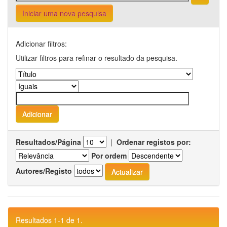
Iniciar uma nova pesquisa
Adicionar filtros:
Utilizar filtros para refinar o resultado da pesquisa.
Resultados/Página
|
Ordenar registos por:
Por ordem
Autores/Registo
Resultados 1-1 de 1.