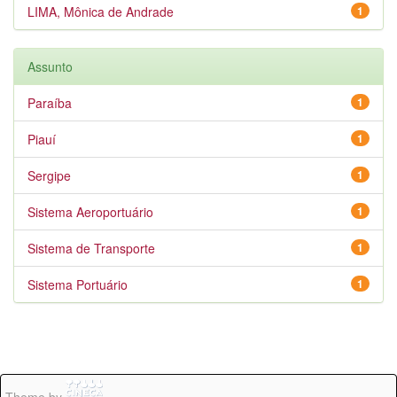
LIMA, Mônica de Andrade
1
Assunto
Paraíba
1
Piauí
1
Sergipe
1
Sistema Aeroportuário
1
Sistema de Transporte
1
Sistema Portuário
1