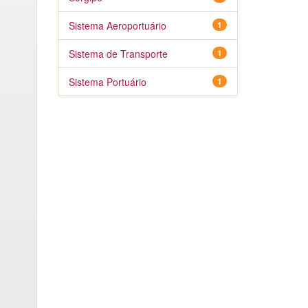
Sistema Aeroportuário
1
Sistema de Transporte
1
Sistema Portuário
1