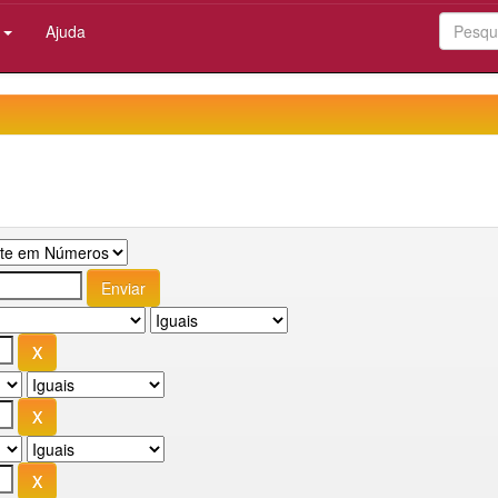
:
Ajuda