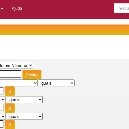
:
Ajuda