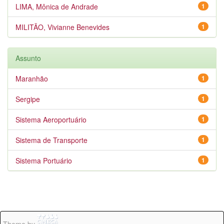
LIMA, Mônica de Andrade
1
MILITÃO, Vivianne Benevides
1
Assunto
Maranhão
1
Sergipe
1
Sistema Aeroportuário
1
Sistema de Transporte
1
Sistema Portuário
1