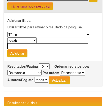
Iniciar uma nova pesquisa
Adicionar filtros:
Utilizar filtros para refinar o resultado da pesquisa.
Resultados/Página
|
Ordenar registos por:
Por ordem
Autores/Registo
Resultados 1-1 de 1.