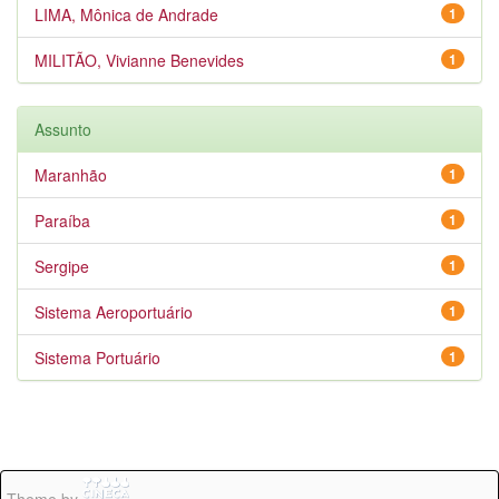
LIMA, Mônica de Andrade
1
MILITÃO, Vivianne Benevides
1
Assunto
Maranhão
1
Paraíba
1
Sergipe
1
Sistema Aeroportuário
1
Sistema Portuário
1