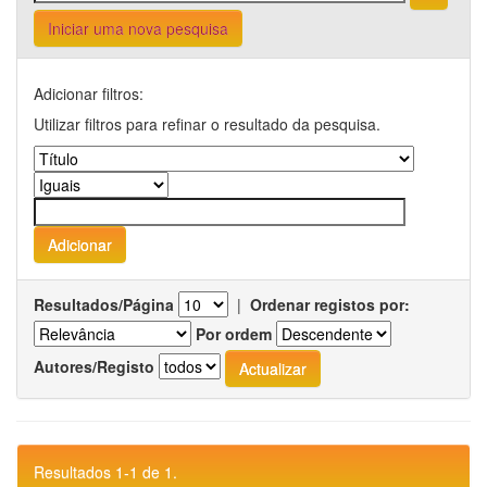
Iniciar uma nova pesquisa
Adicionar filtros:
Utilizar filtros para refinar o resultado da pesquisa.
Resultados/Página
|
Ordenar registos por:
Por ordem
Autores/Registo
Resultados 1-1 de 1.