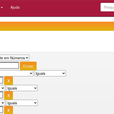
:
Ajuda