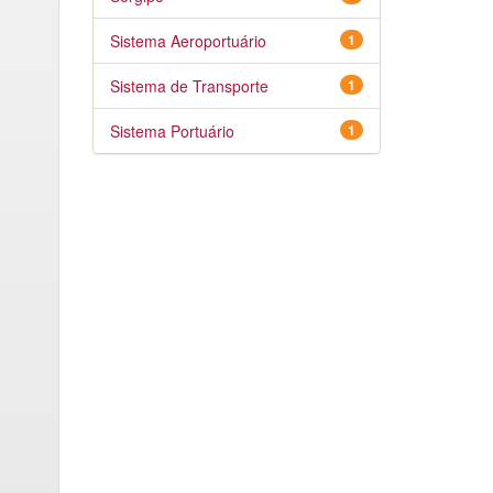
Sistema Aeroportuário
1
Sistema de Transporte
1
Sistema Portuário
1