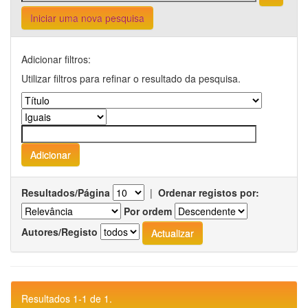
Iniciar uma nova pesquisa
Adicionar filtros:
Utilizar filtros para refinar o resultado da pesquisa.
Resultados/Página
|
Ordenar registos por:
Por ordem
Autores/Registo
Resultados 1-1 de 1.