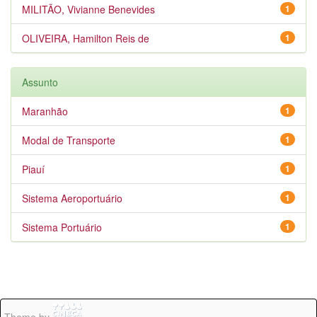
MILITÃO, Vivianne Benevides
1
OLIVEIRA, Hamilton Reis de
1
Assunto
Maranhão
1
Modal de Transporte
1
Piauí
1
Sistema Aeroportuário
1
Sistema Portuário
1