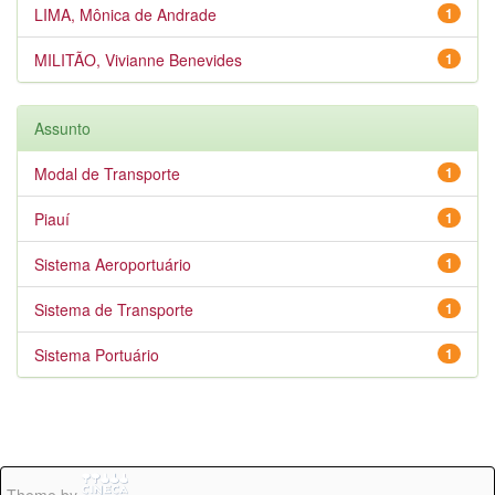
LIMA, Mônica de Andrade
1
MILITÃO, Vivianne Benevides
1
Assunto
Modal de Transporte
1
Piauí
1
Sistema Aeroportuário
1
Sistema de Transporte
1
Sistema Portuário
1