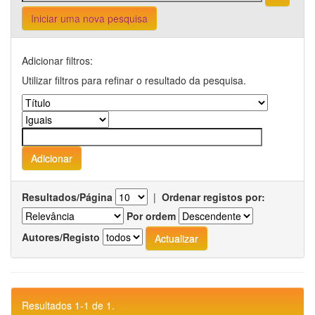
Iniciar uma nova pesquisa
Adicionar filtros:
Utilizar filtros para refinar o resultado da pesquisa.
Resultados/Página
|
Ordenar registos por:
Por ordem
Autores/Registo
Resultados 1-1 de 1.