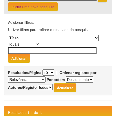
Iniciar uma nova pesquisa
Adicionar filtros:
Utilizar filtros para refinar o resultado da pesquisa.
Resultados/Página
|
Ordenar registos por:
Por ordem
Autores/Registo
Resultados 1-1 de 1.