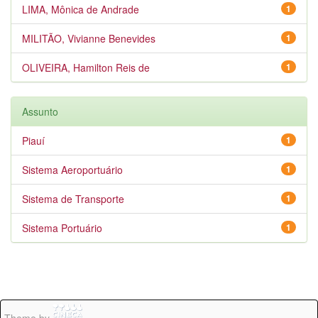
LIMA, Mônica de Andrade
1
MILITÃO, Vivianne Benevides
1
OLIVEIRA, Hamilton Reis de
1
Assunto
Piauí
1
Sistema Aeroportuário
1
Sistema de Transporte
1
Sistema Portuário
1