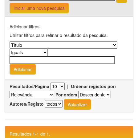
Iniciar uma nova pesquisa
Adicionar filtros:
Utilizar filtros para refinar o resultado da pesquisa.
Resultados/Página
|
Ordenar registos por:
Por ordem
Autores/Registo
Resultados 1-1 de 1.