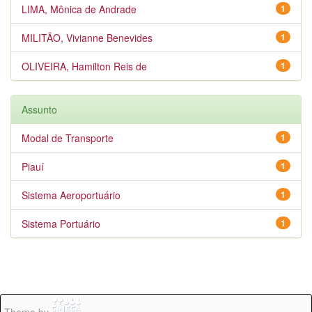
LIMA, Mônica de Andrade
1
MILITÃO, Vivianne Benevides
1
OLIVEIRA, Hamilton Reis de
1
Assunto
Modal de Transporte
1
Piauí
1
Sistema Aeroportuário
1
Sistema Portuário
1