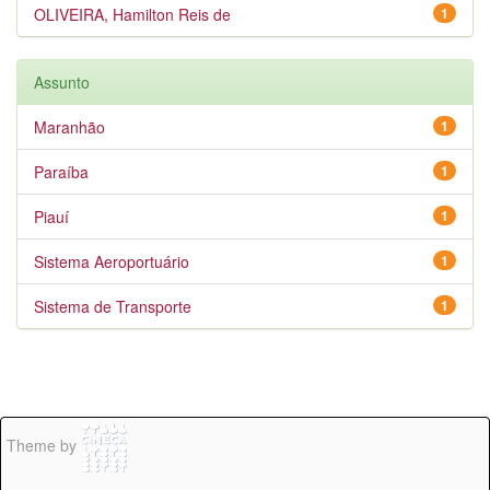
OLIVEIRA, Hamilton Reis de
1
Assunto
Maranhão
1
Paraíba
1
Piauí
1
Sistema Aeroportuário
1
Sistema de Transporte
1
Theme by