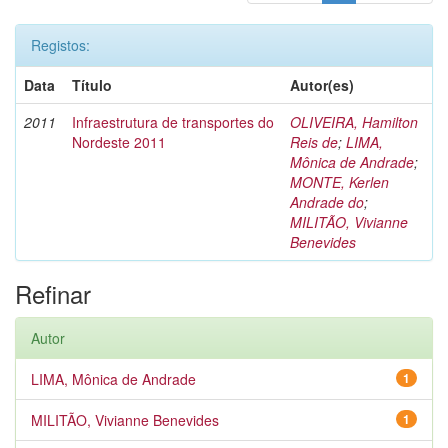
Registos:
Data
Título
Autor(es)
2011
Infraestrutura de transportes do
OLIVEIRA, Hamilton
Nordeste 2011
Reis de
;
LIMA,
Mônica de Andrade
;
MONTE, Kerlen
Andrade do
;
MILITÃO, Vivianne
Benevides
Refinar
Autor
LIMA, Mônica de Andrade
1
MILITÃO, Vivianne Benevides
1