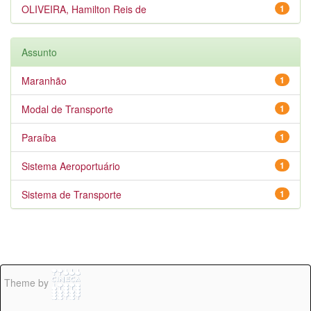
OLIVEIRA, Hamilton Reis de
1
Assunto
Maranhão
1
Modal de Transporte
1
Paraíba
1
Sistema Aeroportuário
1
Sistema de Transporte
1
Theme by