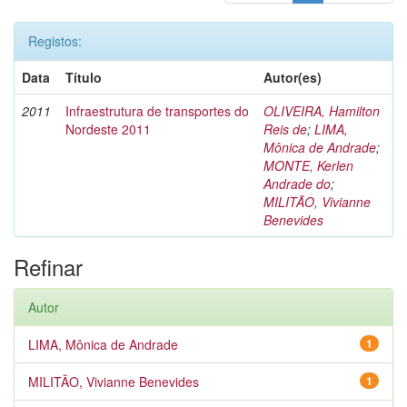
Registos:
Data
Título
Autor(es)
2011
Infraestrutura de transportes do
OLIVEIRA, Hamilton
Nordeste 2011
Reis de
;
LIMA,
Mônica de Andrade
;
MONTE, Kerlen
Andrade do
;
MILITÃO, Vivianne
Benevides
Refinar
Autor
LIMA, Mônica de Andrade
1
MILITÃO, Vivianne Benevides
1