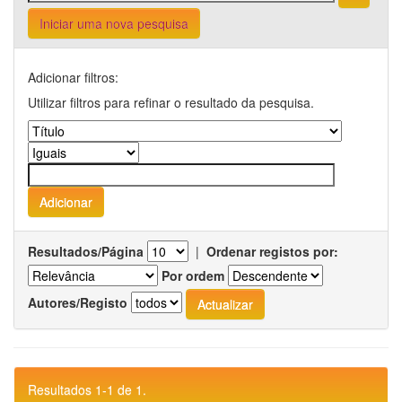
Iniciar uma nova pesquisa
Adicionar filtros:
Utilizar filtros para refinar o resultado da pesquisa.
Resultados/Página
|
Ordenar registos por:
Por ordem
Autores/Registo
Resultados 1-1 de 1.