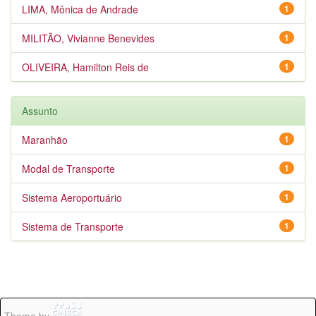
LIMA, Mônica de Andrade
1
MILITÃO, Vivianne Benevides
1
OLIVEIRA, Hamilton Reis de
1
Assunto
Maranhão
1
Modal de Transporte
1
Sistema Aeroportuário
1
Sistema de Transporte
1