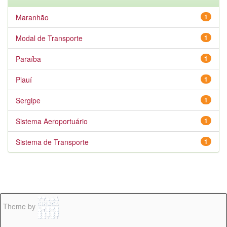
Maranhão
1
Modal de Transporte
1
Paraíba
1
Piauí
1
Sergipe
1
Sistema Aeroportuário
1
Sistema de Transporte
1
Theme by