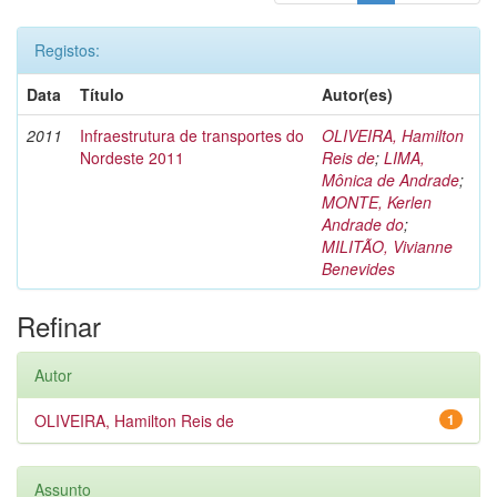
Registos:
Data
Título
Autor(es)
2011
Infraestrutura de transportes do
OLIVEIRA, Hamilton
Nordeste 2011
Reis de
;
LIMA,
Mônica de Andrade
;
MONTE, Kerlen
Andrade do
;
MILITÃO, Vivianne
Benevides
Refinar
Autor
OLIVEIRA, Hamilton Reis de
1
Assunto