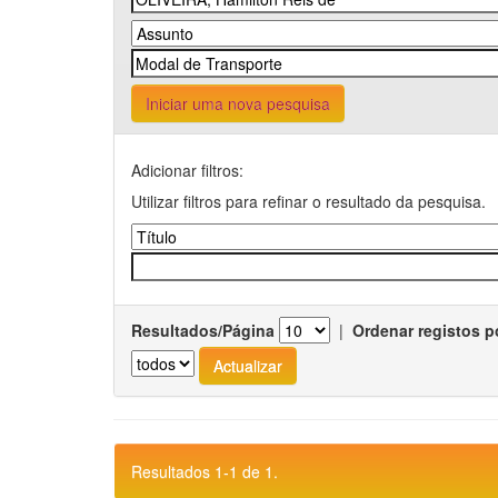
Iniciar uma nova pesquisa
Adicionar filtros:
Utilizar filtros para refinar o resultado da pesquisa.
Resultados/Página
|
Ordenar registos p
Resultados 1-1 de 1.