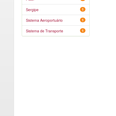
Sergipe
1
Sistema Aeroportuário
1
Sistema de Transporte
1