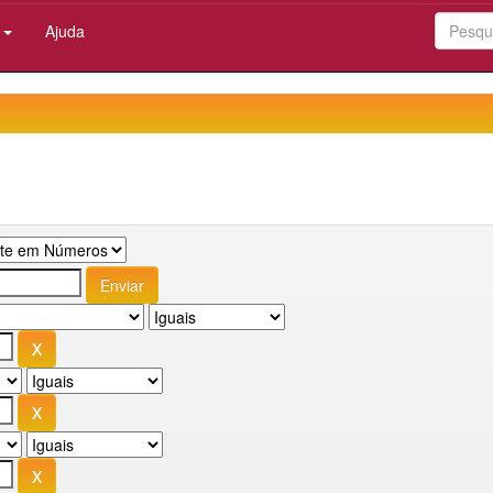
:
Ajuda