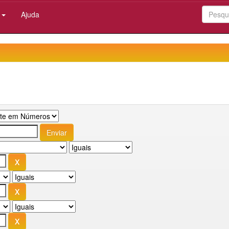
:
Ajuda