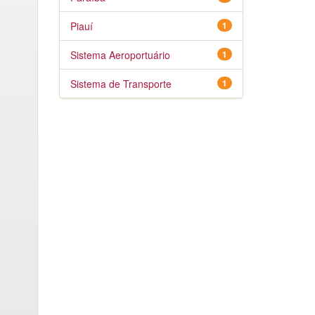
Piauí
1
Sistema Aeroportuário
1
Sistema de Transporte
1