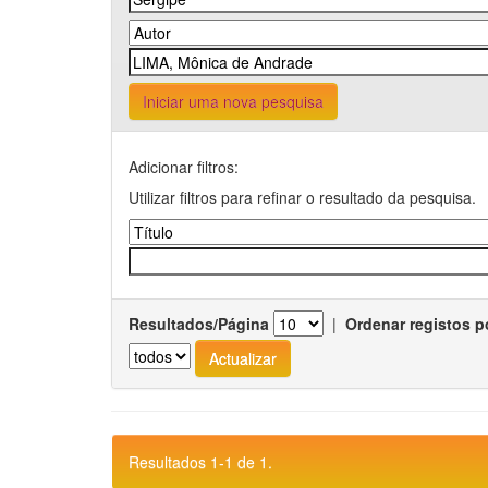
Iniciar uma nova pesquisa
Adicionar filtros:
Utilizar filtros para refinar o resultado da pesquisa.
Resultados/Página
|
Ordenar registos p
Resultados 1-1 de 1.