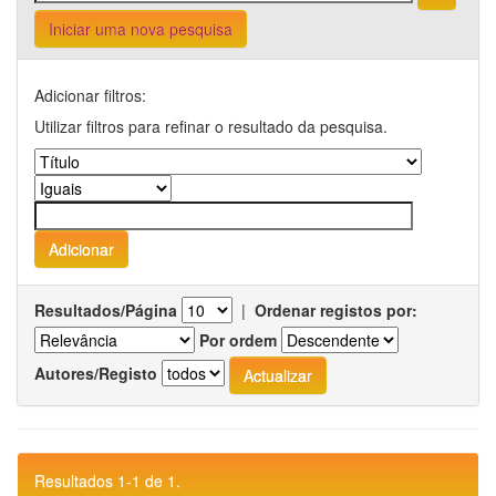
Iniciar uma nova pesquisa
Adicionar filtros:
Utilizar filtros para refinar o resultado da pesquisa.
Resultados/Página
|
Ordenar registos por:
Por ordem
Autores/Registo
Resultados 1-1 de 1.