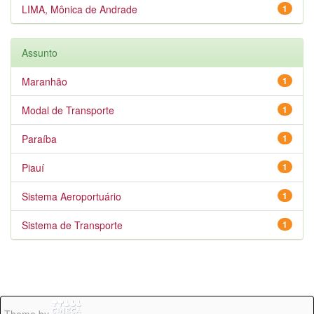
LIMA, Mônica de Andrade
1
Assunto
Maranhão
1
Modal de Transporte
1
Paraíba
1
Piauí
1
Sistema Aeroportuário
1
Sistema de Transporte
1