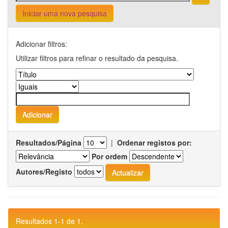
Iniciar uma nova pesquisa
Adicionar filtros:
Utilizar filtros para refinar o resultado da pesquisa.
Resultados/Página
|
Ordenar registos por:
Por ordem
Autores/Registo
Resultados 1-1 de 1.