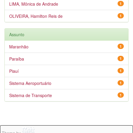
LIMA, Mônica de Andrade
1
OLIVEIRA, Hamilton Reis de
1
Assunto
Maranhão
1
Paraíba
1
Piauí
1
Sistema Aeroportuário
1
Sistema de Transporte
1