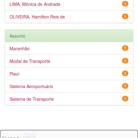
LIMA, Mônica de Andrade
1
OLIVEIRA, Hamilton Reis de
1
Assunto
Maranhão
1
Modal de Transporte
1
Piauí
1
Sistema Aeroportuário
1
Sistema de Transporte
1