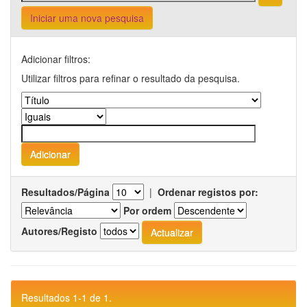
Iniciar uma nova pesquisa
Adicionar filtros:
Utilizar filtros para refinar o resultado da pesquisa.
Resultados/Página
|
Ordenar registos por:
Por ordem
Autores/Registo
Resultados 1-1 de 1.