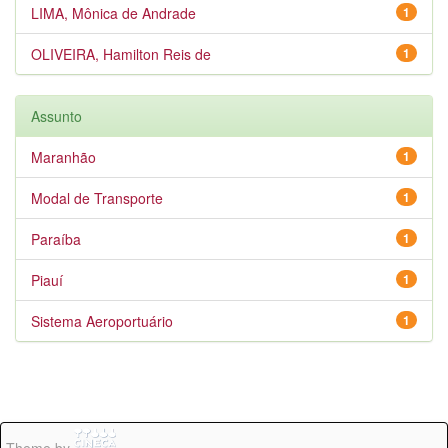
LIMA, Mônica de Andrade
1
OLIVEIRA, Hamilton Reis de
1
Assunto
Maranhão
1
Modal de Transporte
1
Paraíba
1
Piauí
1
Sistema Aeroportuário
1