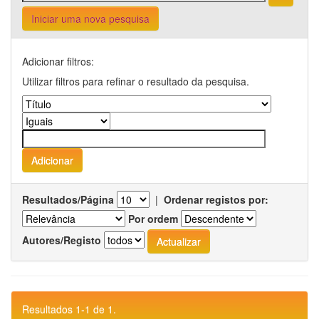
Iniciar uma nova pesquisa
Adicionar filtros:
Utilizar filtros para refinar o resultado da pesquisa.
Resultados/Página
|
Ordenar registos por:
Por ordem
Autores/Registo
Resultados 1-1 de 1.