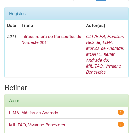
Registos:
Data
Título
Autor(es)
2011
Infraestrutura de transportes do
OLIVEIRA, Hamilton
Nordeste 2011
Reis de
;
LIMA,
Mônica de Andrade
;
MONTE, Kerlen
Andrade do
;
MILITÃO, Vivianne
Benevides
Refinar
Autor
LIMA, Mônica de Andrade
1
MILITÃO, Vivianne Benevides
1