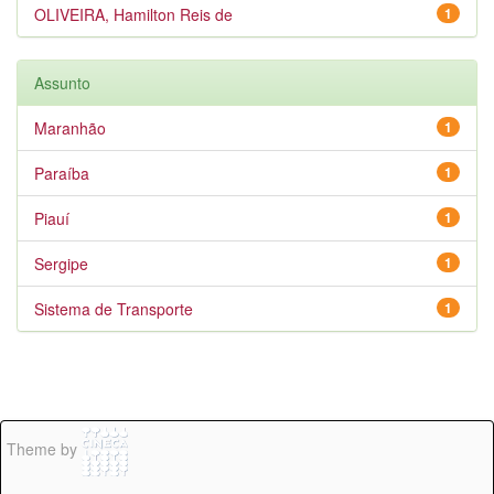
OLIVEIRA, Hamilton Reis de
1
Assunto
Maranhão
1
Paraíba
1
Piauí
1
Sergipe
1
Sistema de Transporte
1
Theme by