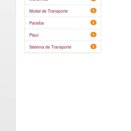
Modal de Transporte
1
Paraíba
1
Piauí
1
Sistema de Transporte
1