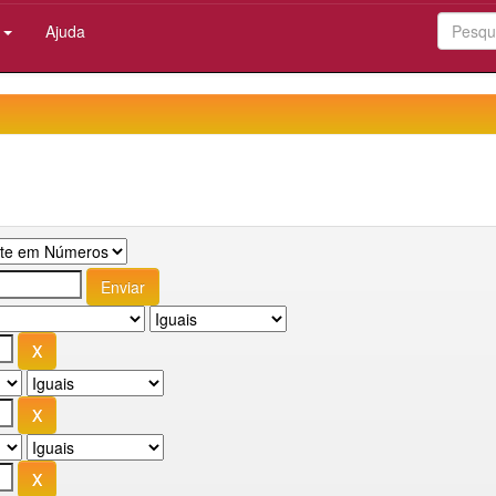
:
Ajuda