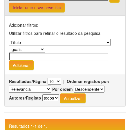
Iniciar uma nova pesquisa
Adicionar filtros:
Utilizar filtros para refinar o resultado da pesquisa.
Resultados/Página
|
Ordenar registos por:
Por ordem
Autores/Registo
Resultados 1-1 de 1.