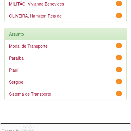
MILITÃO, Vivianne Benevides
1
OLIVEIRA, Hamilton Reis de
1
Assunto
Modal de Transporte
1
Paraíba
1
Piauí
1
Sergipe
1
Sistema de Transporte
1