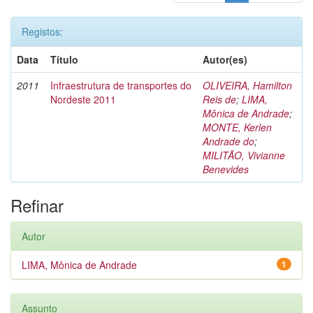
Registos:
Data
Título
Autor(es)
2011
Infraestrutura de transportes do
OLIVEIRA, Hamilton
Nordeste 2011
Reis de
;
LIMA,
Mônica de Andrade
;
MONTE, Kerlen
Andrade do
;
MILITÃO, Vivianne
Benevides
Refinar
Autor
LIMA, Mônica de Andrade
1
Assunto