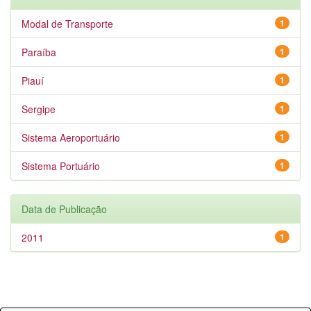
Modal de Transporte
1
Paraíba
1
Piauí
1
Sergipe
1
Sistema Aeroportuário
1
Sistema Portuário
1
Data de Publicação
2011
1