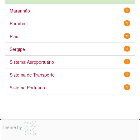
Maranhão
1
Paraíba
1
Piauí
1
Sergipe
1
Sistema Aeroportuário
1
Sistema de Transporte
1
Sistema Portuário
1
Theme by