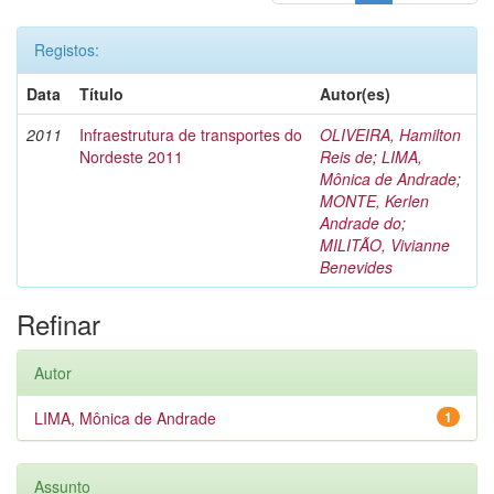
Registos:
Data
Título
Autor(es)
2011
Infraestrutura de transportes do
OLIVEIRA, Hamilton
Nordeste 2011
Reis de
;
LIMA,
Mônica de Andrade
;
MONTE, Kerlen
Andrade do
;
MILITÃO, Vivianne
Benevides
Refinar
Autor
LIMA, Mônica de Andrade
1
Assunto