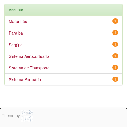
Assunto
Maranhão
1
Paraíba
1
Sergipe
1
Sistema Aeroportuário
1
Sistema de Transporte
1
Sistema Portuário
1
Theme by