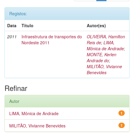
Registos:
Data
Título
Autor(es)
2011
Infraestrutura de transportes do
OLIVEIRA, Hamilton
Nordeste 2011
Reis de
;
LIMA,
Mônica de Andrade
;
MONTE, Kerlen
Andrade do
;
MILITÃO, Vivianne
Benevides
Refinar
Autor
LIMA, Mônica de Andrade
1
MILITÃO, Vivianne Benevides
1